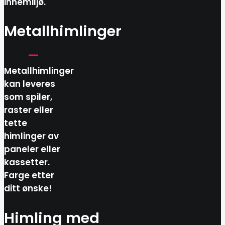
innemiljø.
Metallhimlinger
Metallhimlinger
kan leveres
som spiler,
raster eller
tette
himlinger av
paneler eller
kassetter.
Farge etter
ditt ønske!
Himling med