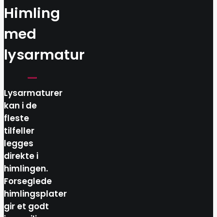
Himling
med
lysarmatur
Lysarmaturer
kan i de
fleste
tilfeller
legges
direkte i
himlingen.
Forseglede
himlingsplater
gir et godt