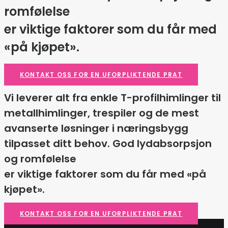
romfølelse
er viktige faktorer som du får med
«på kjøpet».
KONTAKT OSS FOR EN UFORPLIKTENDE PRAT
Vi leverer alt fra enkle T-profilhimlinger til
metallhimlinger, trespiler og de mest
avanserte løsninger i næringsbygg
tilpasset ditt behov. God lydabsorpsjon
og romfølelse
er viktige faktorer som du får med «på
kjøpet».
KONTAKT OSS FOR EN UFORPLIKTENDE PRAT