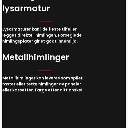
lysarmatur
Lysarmaturer kan i de fleste tilfeller
legges direkte i himlingen. Forseglede
himlingsplater gir et godt innemiljø.
Metallhimlinger
Metallhimlinger kan leveres som spiler,
raster eller tette himlinger av paneler
eller kassetter. Farge etter ditt ønske!